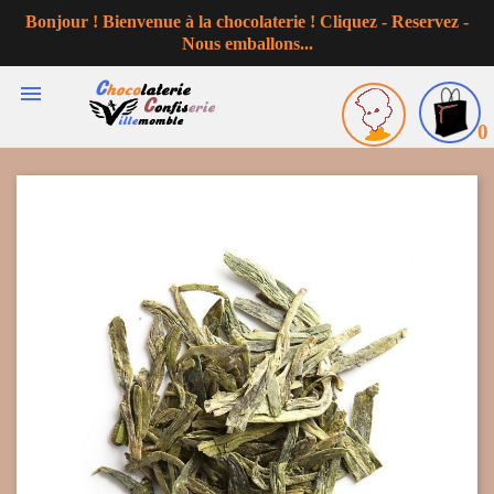
Bonjour ! Bienvenue à la chocolaterie ! Cliquez - Reservez -
Nous emballons...

0