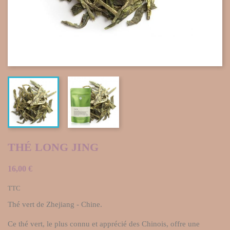
THÉ LONG JING
16,00 €
TTC
Thé vert de Zhejiang - Chine.
Ce thé vert, le plus connu et apprécié des Chinois, offre une