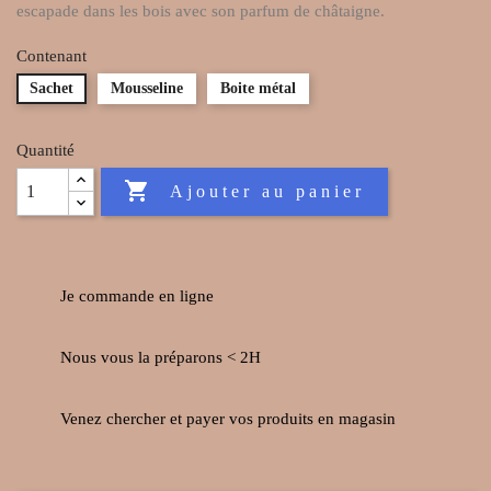
escapade dans les bois avec son parfum de châtaigne.
Contenant
Sachet
Mousseline
Boite métal
Quantité

Ajouter au panier
Je commande en ligne
Nous vous la préparons < 2H
Venez chercher et payer vos produits en magasin